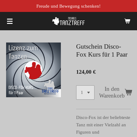
Freude und Bewegung schenken!
Zum
Hauptinhalt
springen
Gutschein Disco-
Fox Kurs für 1 Paar
124,00 €
In den
Warenkorb
Disco-Fox ist der beliebteste
Tanz mit einer Vielzahl an
Figuren und