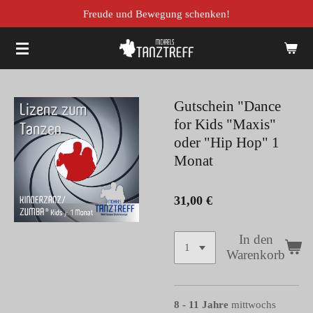
Freude und Bewegung schenken!
Zum
Hauptinhalt
springen
Gutschein "Dance
for Kids "Maxis"
oder "Hip Hop" 1
Monat
31,00 €
In den
Warenkorb
8 - 11 Jahre
mittwochs