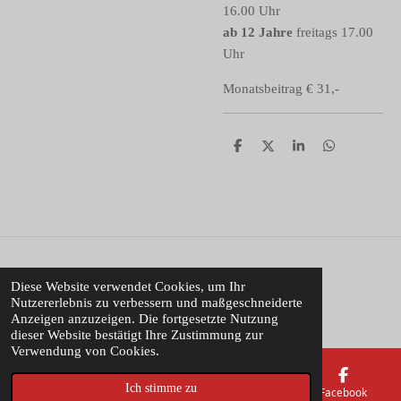
16.00 Uhr
ab 12 Jahre
freitags 17.00
Uhr
Monatsbeitrag € 31,-
T
T
T
T
e
e
e
e
i
i
i
i
l
l
l
l
e
e
e
e
n
n
n
n
© 2022 Michaels Tanztreff
Diese Website verwendet Cookies, um Ihr
Nutzererlebnis zu verbessern und maßgeschneiderte
Mit Unterstützung von
Webador
Anzeigen anzuzeigen. Die fortgesetzte Nutzung
dieser Website bestätigt Ihre Zustimmung zur
Verwendung von Cookies.
Ich stimme zu
E-Mail
Telefon
Karte
Facebook