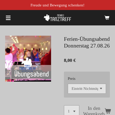
Freude und Bewegung schenken!
Zum
Hauptinhalt
springen
Ferien-Übungsabend
Donnerstag 27.08.26
8,00 €
Preis
In den
Warenkorb