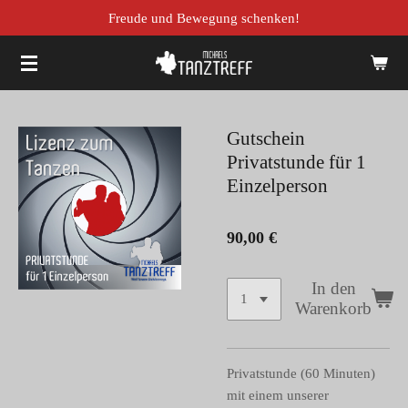
Freude und Bewegung schenken!
Zum
Hauptinhalt
springen
Gutschein
Privatstunde für 1
Einzelperson
90,00 €
In den
Warenkorb
Privatstunde (60 Minuten)
mit einem unserer