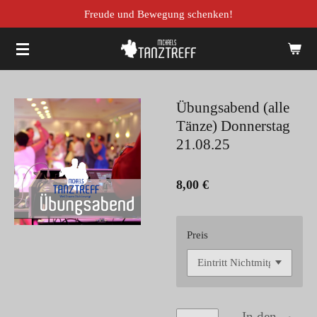
Freude und Bewegung schenken!
Zum
Hauptinhalt
springen
Übungsabend (alle
Tänze) Donnerstag
21.08.25
8,00 €
Preis
In den