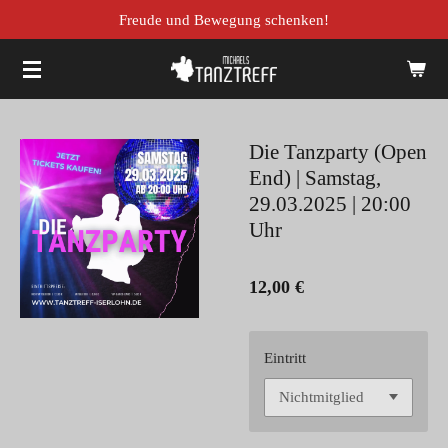
Freude und Bewegung schenken!
Zum
Hauptinhalt
springen
Die Tanzparty (Open
End) | Samstag,
29.03.2025 | 20:00
Uhr
12,00 €
Eintritt