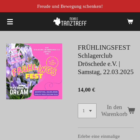
Freude und Bewegung schenken!
Zum
Hauptinhalt
springen
FRÜHLINGSFEST
Schlagerclub
Dröschede e.V. |
Samstag, 22.03.2025
14,00 €
In den
Warenkorb
Erlebe eine einmalige