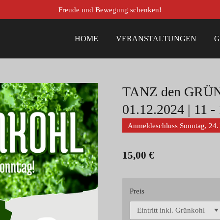
Freude und Bewegung schenken!
HOME
VERANSTALTUNGEN
G
TANZ den GRÜN
01.12.2024 | 11 -
Anmeldeschluss Sonntag, 24.
15,00 €
Preis