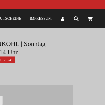
UTSCHEINE
IMPRESSUM
KOHL | Sonntag
 14 Uhr
11.2024!