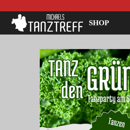
Zum
Hauptinhalt
springen
SHOP