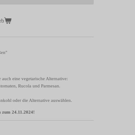
rb
ßen"
auch eine vegetarische Alternative:
schtomaten, Rucola und Parmesan.
ünkohl oder die Alternative auswählen.
s zum 24.11.2024!