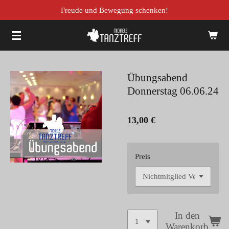
Freude und Bewegung schenken!
Zum
Hauptinhalt
springen
Übungsabend
Donnerstag 06.06.24
13,00 €
Preis
In den
Warenkorb